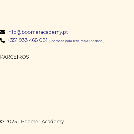
info@boomeracademy.pt
+351 933 468 081
(Chamada para rede móvel nacional)
PARCEIROS
© 2025 | Boomer Academy