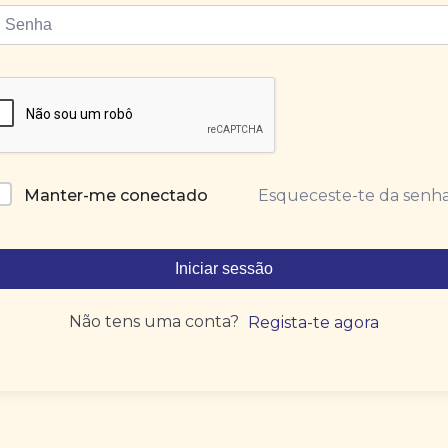
Esqueceste-te da senh
Manter-me conectado
Iniciar sessão
Não tens uma conta?
Regista-te agora