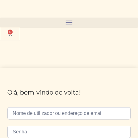
0
Olá, bem-vindo de volta!