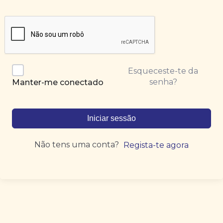
Esqueceste-te da
senha?
Manter-me conectado
Iniciar sessão
Não tens uma conta?
Regista-te agora