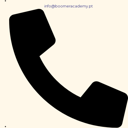
info@boomeracademy.pt