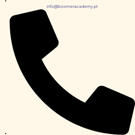
info@boomeracademy.pt