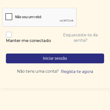
Esqueceste-te da
senha?
Manter-me conectado
Iniciar sessão
Não tens uma conta?
Regista-te agora