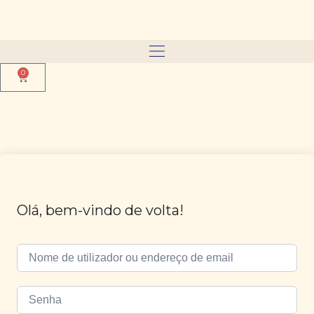
0
Olá, bem-vindo de volta!