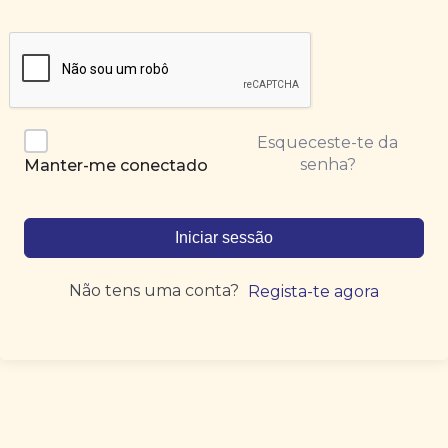
Esqueceste-te da
senha?
Manter-me conectado
Iniciar sessão
Não tens uma conta?
Regista-te agora