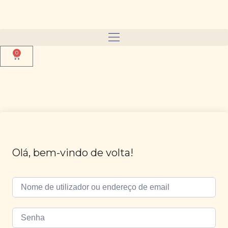
0
Olá, bem-vindo de volta!