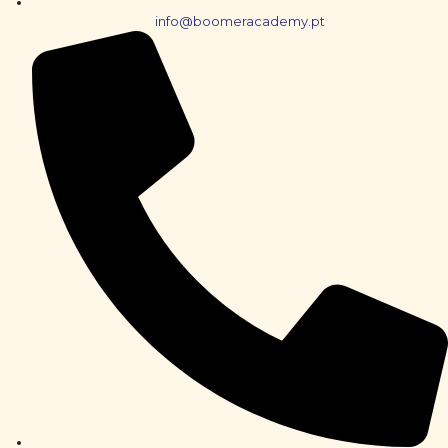
info@boomeracademy.pt