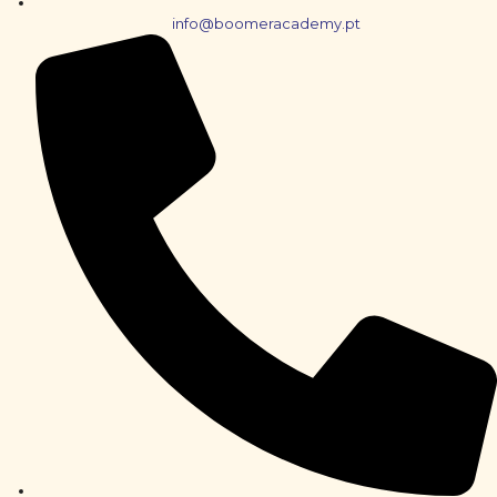
info@boomeracademy.pt