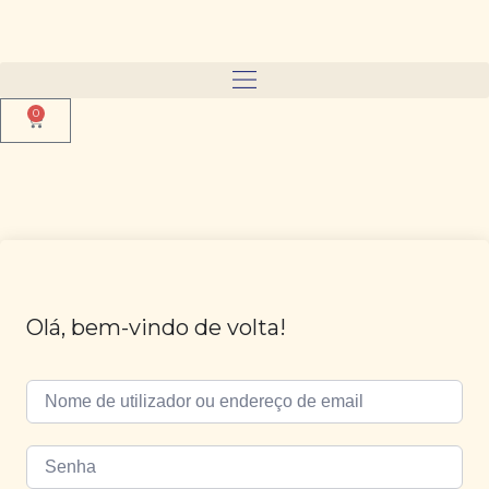
0
Olá, bem-vindo de volta!