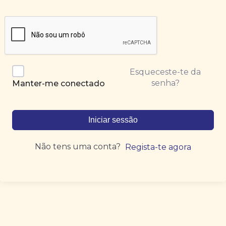
Esqueceste-te da
senha?
Manter-me conectado
Iniciar sessão
Não tens uma conta?
Regista-te agora