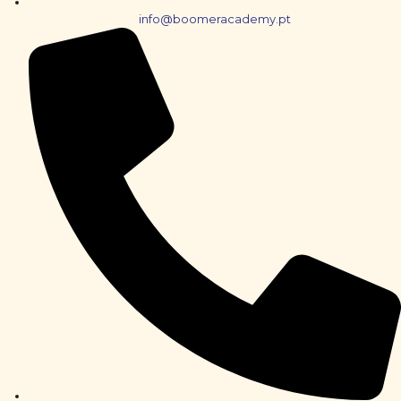
info@boomeracademy.pt