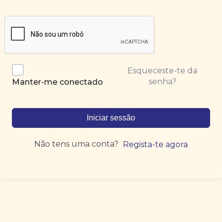
Esqueceste-te da
senha?
Manter-me conectado
Iniciar sessão
Não tens uma conta?
Regista-te agora