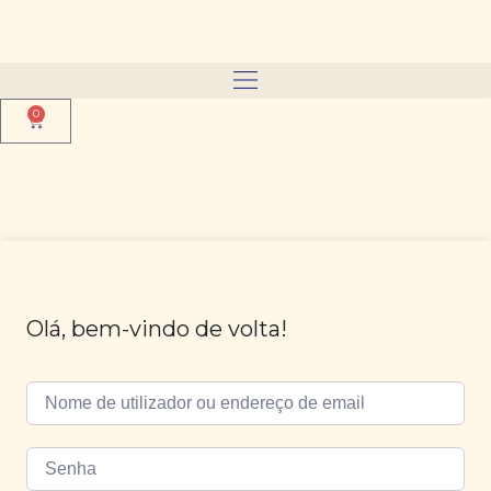
0
Olá, bem-vindo de volta!