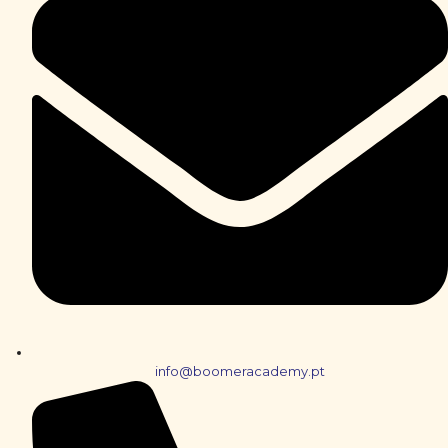
info@boomeracademy.pt