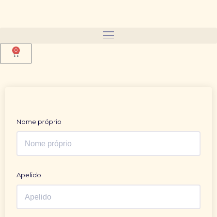
0
Nome próprio
Apelido