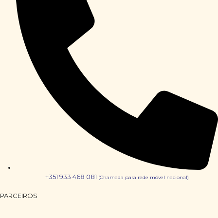
+351 933 468 081
(Chamada para rede móvel nacional)
PARCEIROS