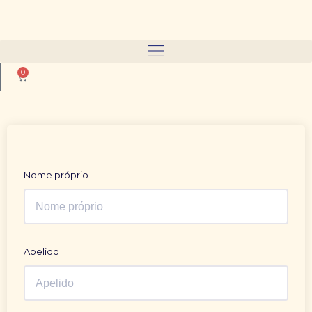
0
Nome próprio
Apelido