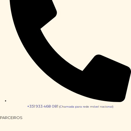
+351 933 468 081
(Chamada para rede móvel nacional)
PARCEIROS