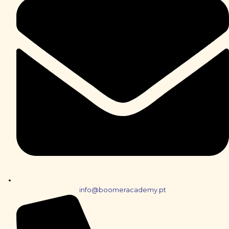
info@boomeracademy.pt