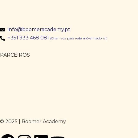
info@boomeracademy.pt
+351 933 468 081
(Chamada para rede móvel nacional)
PARCEIROS
© 2025 | Boomer Academy