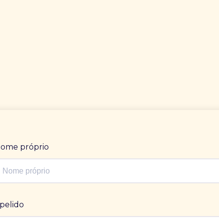
ome próprio
pelido