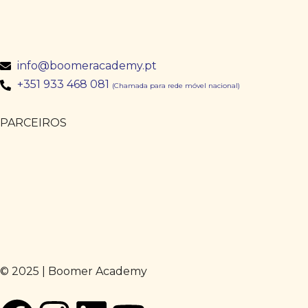
info@boomeracademy.pt
+351 933 468 081
(Chamada para rede móvel nacional)
PARCEIROS
© 2025 | Boomer Academy