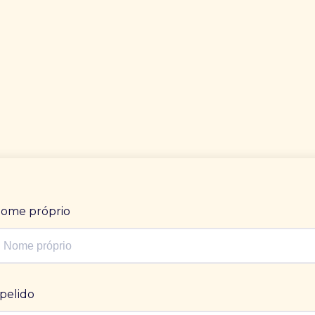
ome próprio
pelido