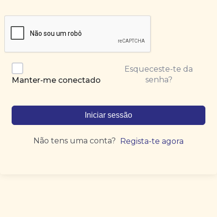
Esqueceste-te da
senha?
Manter-me conectado
Iniciar sessão
Não tens uma conta?
Regista-te agora