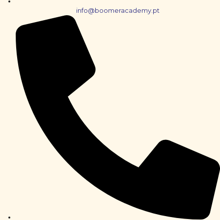
info@boomeracademy.pt