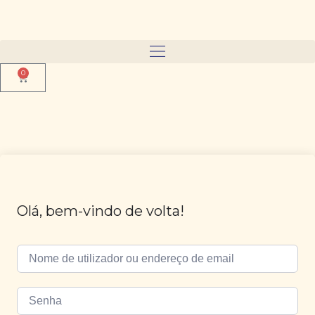
0
Olá, bem-vindo de volta!