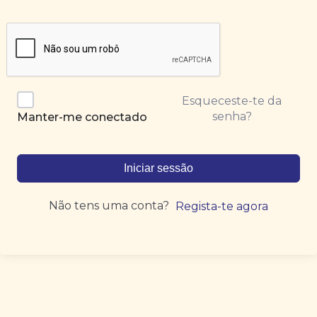
Esqueceste-te da
senha?
Manter-me conectado
Iniciar sessão
Não tens uma conta?
Regista-te agora