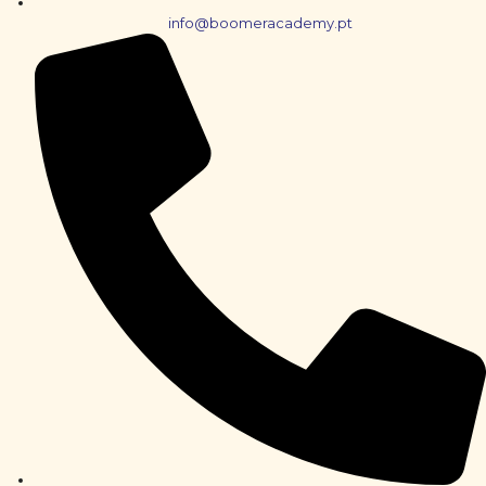
info@boomeracademy.pt