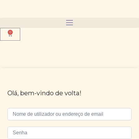
0
Olá, bem-vindo de volta!