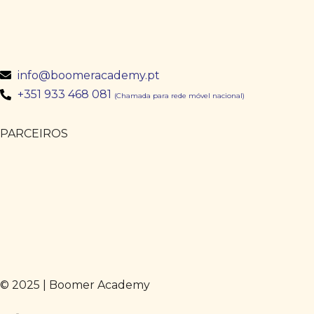
info@boomeracademy.pt
+351 933 468 081
(Chamada para rede móvel nacional)
PARCEIROS
© 2025 | Boomer Academy