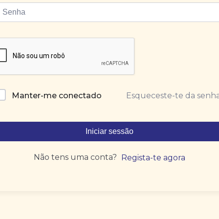
Esqueceste-te da senh
Manter-me conectado
Iniciar sessão
Não tens uma conta?
Regista-te agora