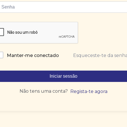
Esqueceste-te da senh
Manter-me conectado
Iniciar sessão
Não tens uma conta?
Regista-te agora