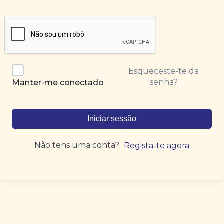
Esqueceste-te da
senha?
Manter-me conectado
Iniciar sessão
Não tens uma conta?
Regista-te agora