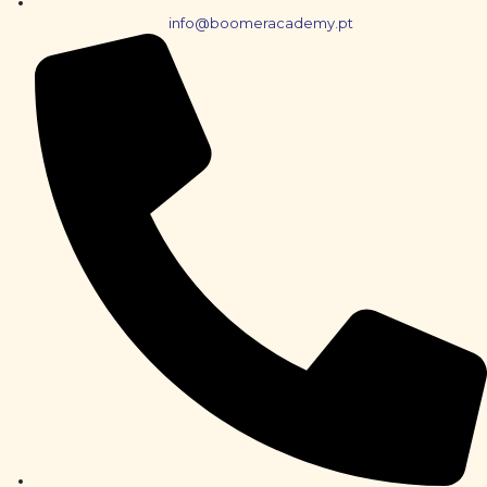
info@boomeracademy.pt