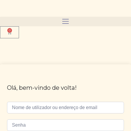
0
Olá, bem-vindo de volta!