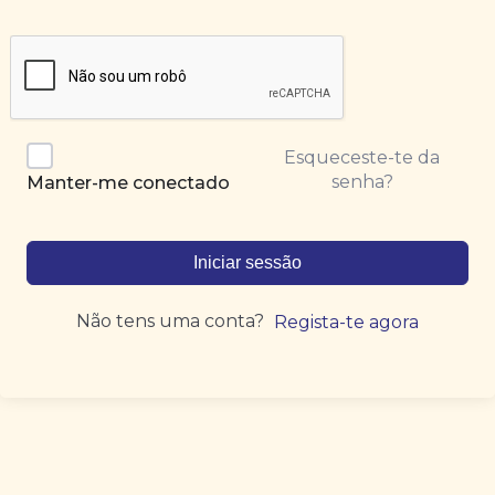
Esqueceste-te da
senha?
Manter-me conectado
Iniciar sessão
Não tens uma conta?
Regista-te agora