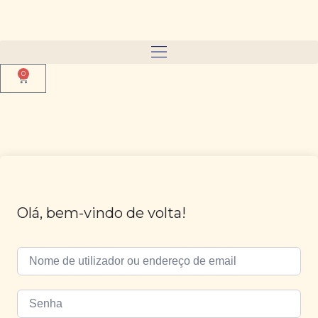
0
Olá, bem-vindo de volta!