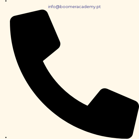
info@boomeracademy.pt