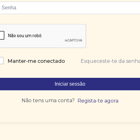
Esqueceste-te da senh
Manter-me conectado
Iniciar sessão
Não tens uma conta?
Regista-te agora