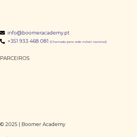
info@boomeracademy.pt
+351 933 468 081
(Chamada para rede móvel nacional)
PARCEIROS
© 2025 | Boomer Academy