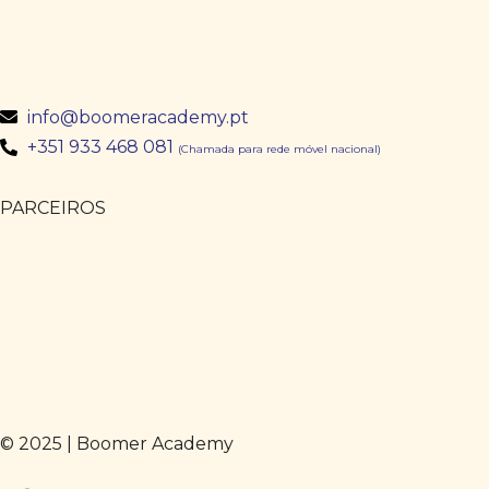
info@boomeracademy.pt
+351 933 468 081
(Chamada para rede móvel nacional)
PARCEIROS
© 2025 | Boomer Academy