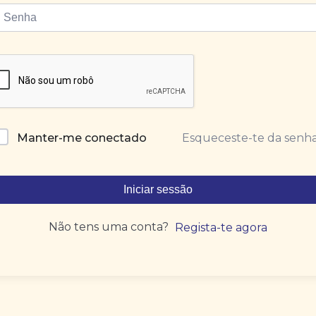
Esqueceste-te da senh
Manter-me conectado
Iniciar sessão
Não tens uma conta?
Regista-te agora