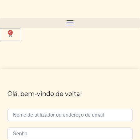
0
Olá, bem-vindo de volta!