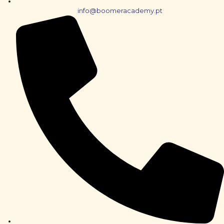
info@boomeracademy.pt