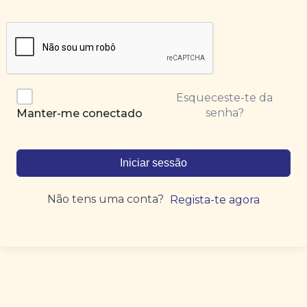
Esqueceste-te da
senha?
Manter-me conectado
Iniciar sessão
Não tens uma conta?
Regista-te agora