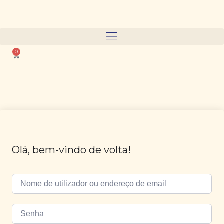
0
Olá, bem-vindo de volta!