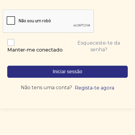
Esqueceste-te da
senha?
Manter-me conectado
Iniciar sessão
Não tens uma conta?
Regista-te agora