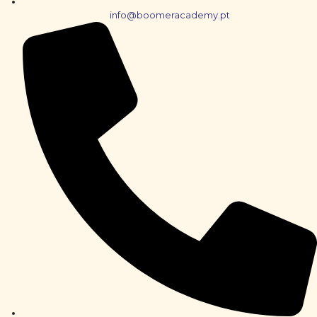
info@boomeracademy.pt