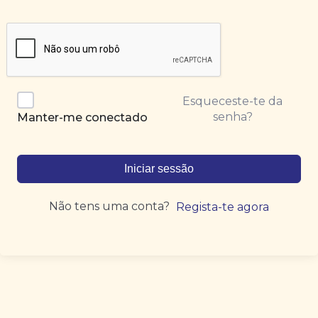
Esqueceste-te da
senha?
Manter-me conectado
Iniciar sessão
Não tens uma conta?
Regista-te agora