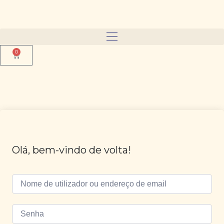
0
Olá, bem-vindo de volta!