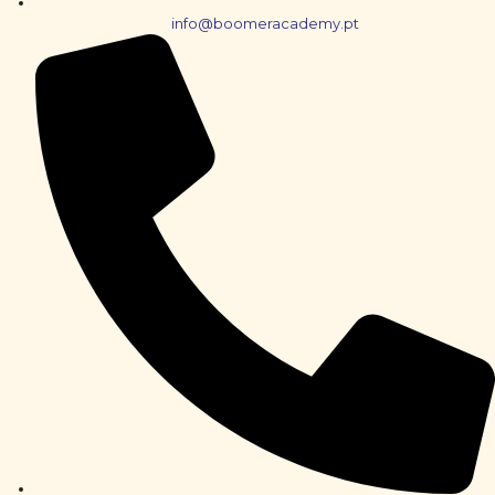
info@boomeracademy.pt