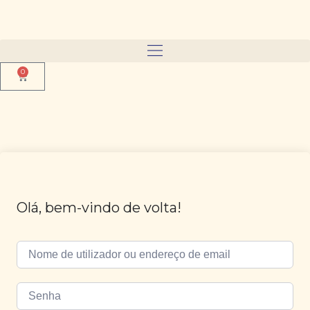
0
Olá, bem-vindo de volta!