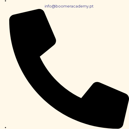
info@boomeracademy.pt