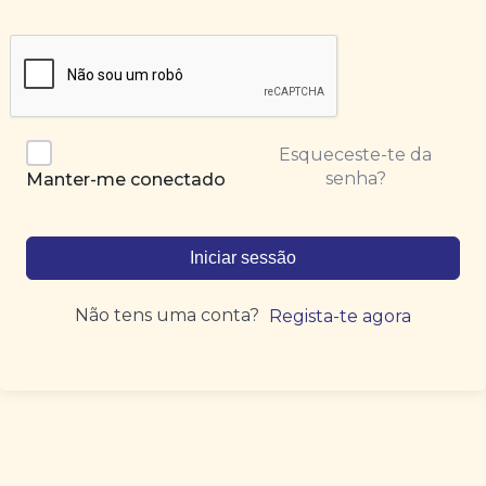
Esqueceste-te da
senha?
Manter-me conectado
Iniciar sessão
Não tens uma conta?
Regista-te agora