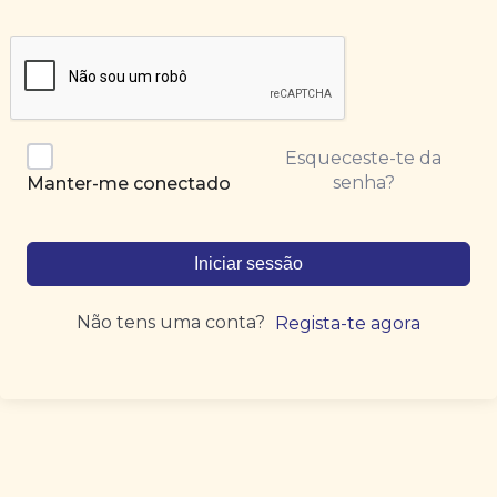
Esqueceste-te da
senha?
Manter-me conectado
Iniciar sessão
Não tens uma conta?
Regista-te agora