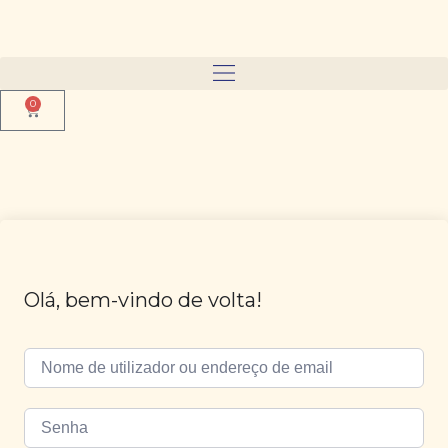
0
Olá, bem-vindo de volta!