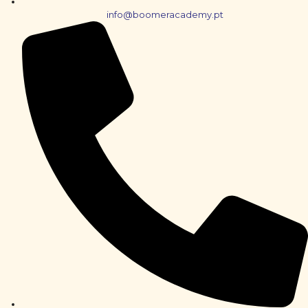
info@boomeracademy.pt