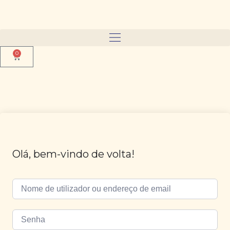
0
Olá, bem-vindo de volta!