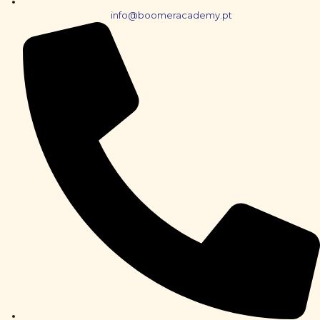
info@boomeracademy.pt