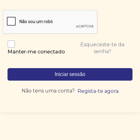
Esqueceste-te da
senha?
Manter-me conectado
Iniciar sessão
Não tens uma conta?
Regista-te agora