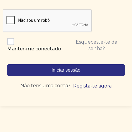
Esqueceste-te da
senha?
Manter-me conectado
Iniciar sessão
Não tens uma conta?
Regista-te agora