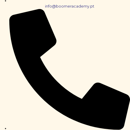
info@boomeracademy.pt