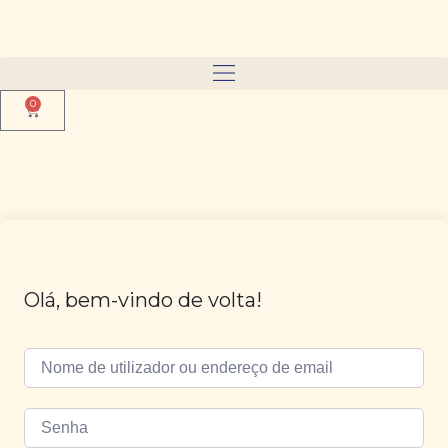
0
Olá, bem-vindo de volta!