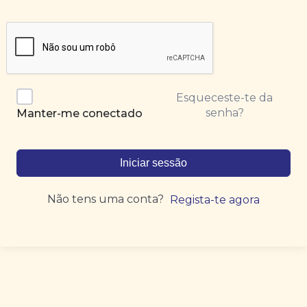
Esqueceste-te da
senha?
Manter-me conectado
Iniciar sessão
Não tens uma conta?
Regista-te agora