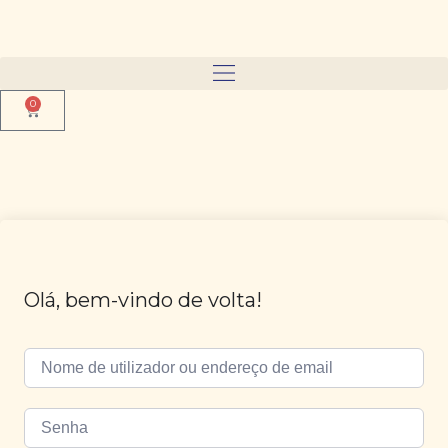
0
Olá, bem-vindo de volta!