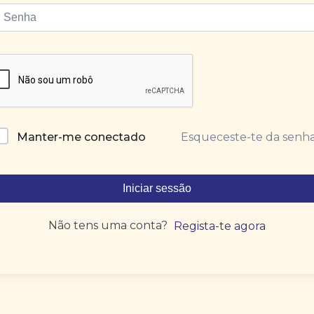
Esqueceste-te da senh
Manter-me conectado
Iniciar sessão
Não tens uma conta?
Regista-te agora