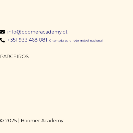
info@boomeracademy.pt
+351 933 468 081
(Chamada para rede móvel nacional)
PARCEIROS
© 2025 | Boomer Academy