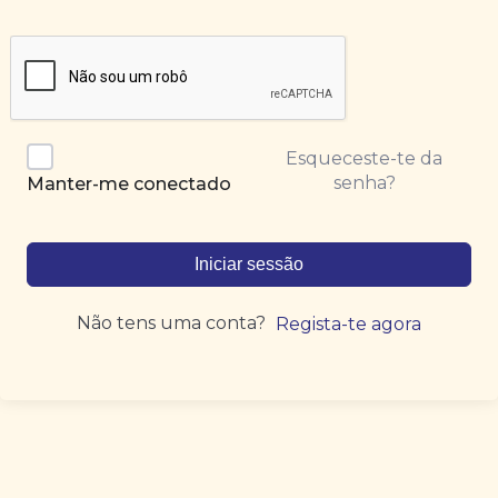
Esqueceste-te da
senha?
Manter-me conectado
Iniciar sessão
Não tens uma conta?
Regista-te agora