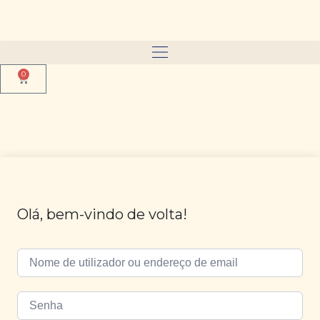
0
Olá, bem-vindo de volta!