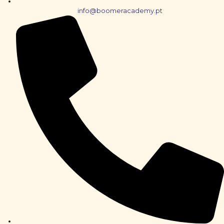
info@boomeracademy.pt