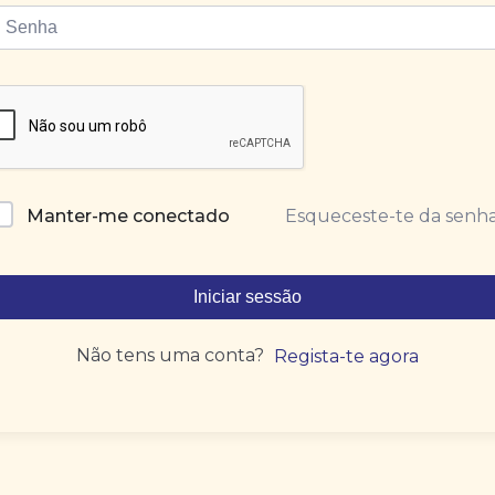
Esqueceste-te da senh
Manter-me conectado
Iniciar sessão
Não tens uma conta?
Regista-te agora