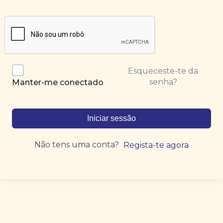
Esqueceste-te da
senha?
Manter-me conectado
Iniciar sessão
Não tens uma conta?
Regista-te agora