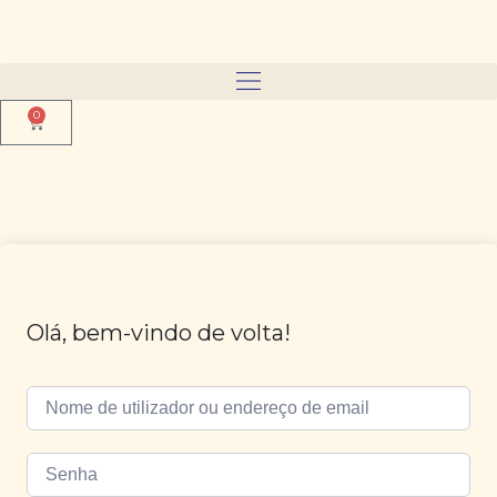
0
Olá, bem-vindo de volta!