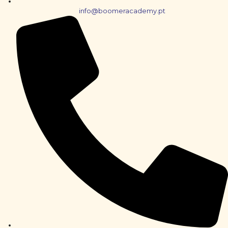
info@boomeracademy.pt