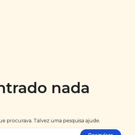
ntrado nada
que procurava. Talvez uma pesquisa ajude.