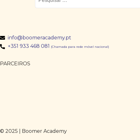
info@boomeracademy.pt
+351 933 468 081
(Chamada para rede móvel nacional)
PARCEIROS
© 2025 | Boomer Academy