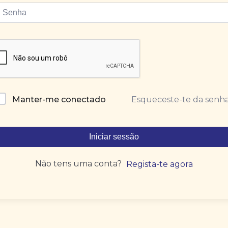
Esqueceste-te da senh
Manter-me conectado
Iniciar sessão
Não tens uma conta?
Regista-te agora