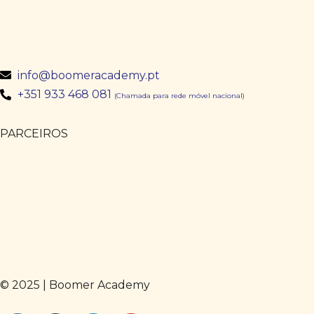
info@boomeracademy.pt
+351 933 468 081
(Chamada para rede móvel nacional)
PARCEIROS
© 2025 | Boomer Academy