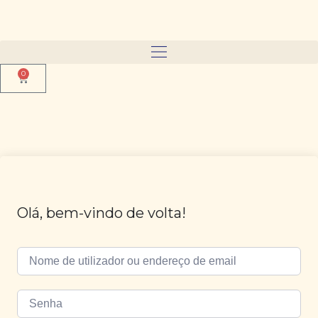
0
Olá, bem-vindo de volta!