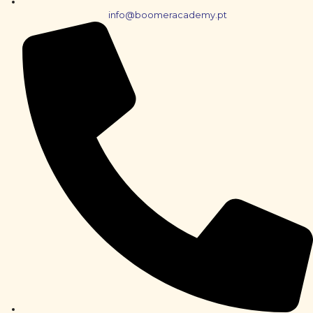
info@boomeracademy.pt