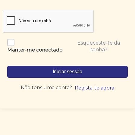
Esqueceste-te da
senha?
Manter-me conectado
Iniciar sessão
Não tens uma conta?
Regista-te agora