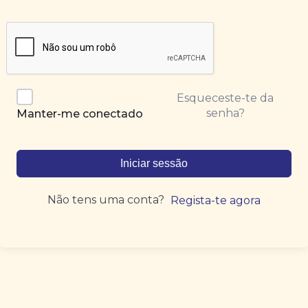
Esqueceste-te da
senha?
Manter-me conectado
Iniciar sessão
Não tens uma conta?
Regista-te agora