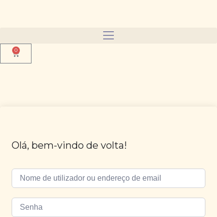
0
Olá, bem-vindo de volta!