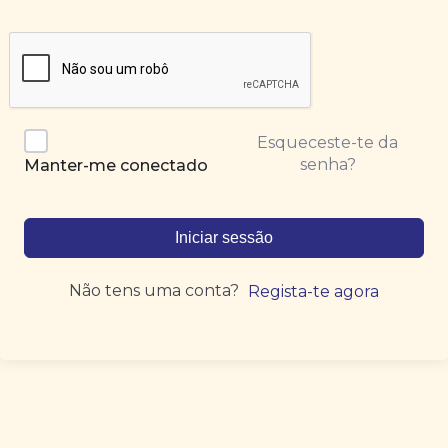
Esqueceste-te da
senha?
Manter-me conectado
Iniciar sessão
Não tens uma conta?
Regista-te agora