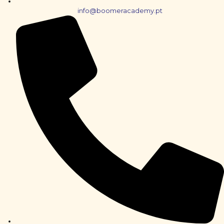
info@boomeracademy.pt