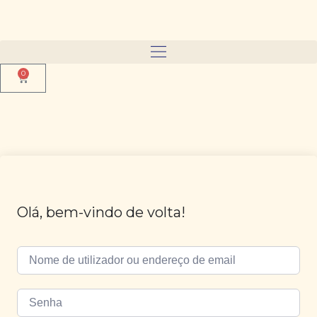
0
Olá, bem-vindo de volta!